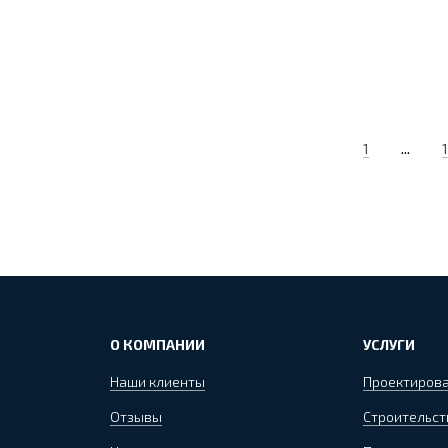
...
1
О КОМПАНИИ
УСЛУГИ
Наши клиенты
Проектиров
Отзывы
Строительст