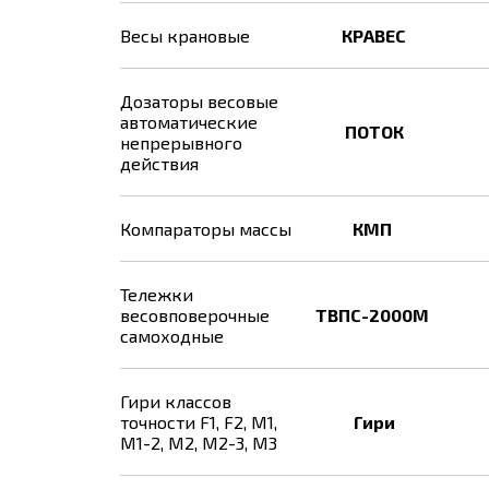
Весы крановые
КРАВЕС
Дозаторы весовые
автоматические
ПОТОК
непрерывного
действия
Компараторы массы
КМП
Тележки
весовповерочные
ТВПС-2000М
самоходные
Гири классов
точности F1, F2, М1,
Гири
М1-2, М2, М2-3, М3