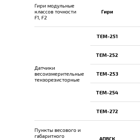
Гири модульные
классов точности
Гири
F1, F2
ТЕМ-251
ТЕМ-252
Датчики
весоизмерительные
ТЕМ-253
тензорезисторные
ТЕМ-254
ТЕМ-272
Пункты весового и
габаритного
АПВГК