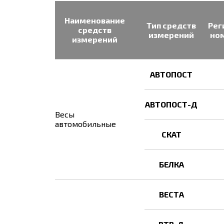
Наименование
Тип средств
Рег
средств
измерений
ном
измерений
АВТОПОСТ
АВТОПОСТ-Д
Весы
автомобильные
СКАТ
БЕЛКА
ВЕСТА