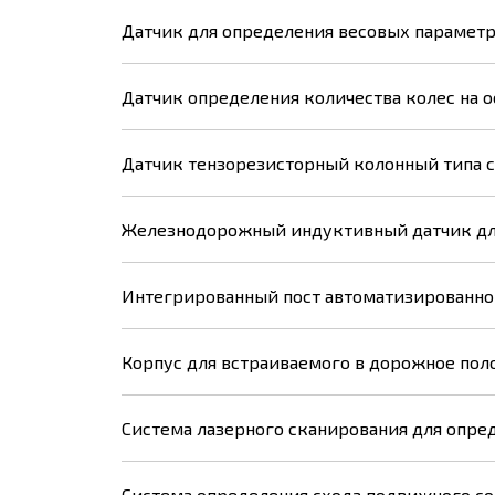
Датчик для определения весовых параметр
Датчик определения количества колес на о
Датчик тензорезисторный колонный типа 
Железнодорожный индуктивный датчик для
Интегрированный пост автоматизированно
Корпус для встраиваемого в дорожное пол
Система лазерного сканирования для опре
Система определения схода подвижного со