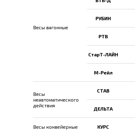
ВТВ-Д
РУБИН
Весы вагонные
РТВ
СтарТ-ЛАЙН
М-Рейл
СТАВ
Весы
неавтоматического
действия
ДЕЛЬТА
Весы конвейерные
КУРС