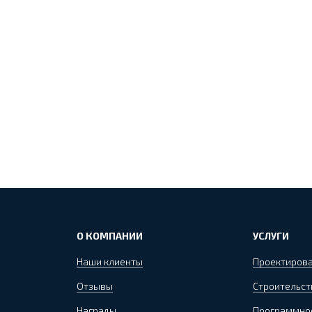
О КОМПАНИИ
УСЛУГИ
Наши клиенты
Проектиров
Отзывы
Строительст
Награды
Программно