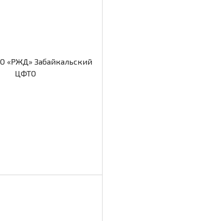
О «РЖД» Забайкальский
ЦФТО