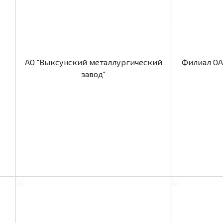
АО "Выксунский металлургический
Филиал ОА
завод"