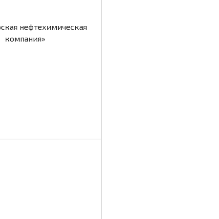
рская нефтехимическая
компания»