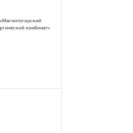
 «Магнитогорский
ргический комбинат»