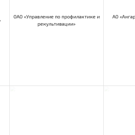
ОАО «Управление по профилактике и
АО «Анга
»
рекультивации»