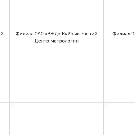
ий
Филиал ОАО «РЖД» Куйбышевский
Филиал О
Центр метрологии