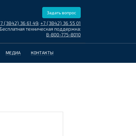
Задать вопрос
7 (3842) 36 61 49
;
+7 (3842) 36 55 01
Бесплатная техническая поддержка:
8-800-775-8010
МЕДИА
КОНТАКТЫ