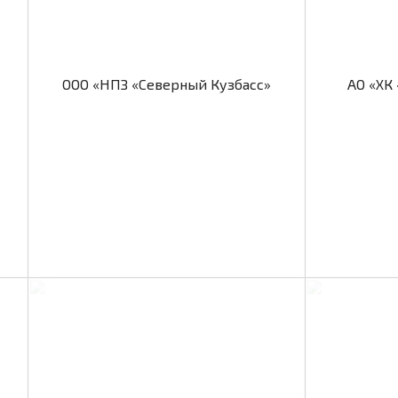
ООО «НПЗ «Северный Кузбасс»
АО «ХК