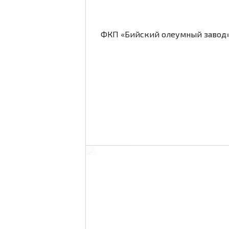
ФКП «Бийский олеумный завод