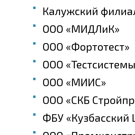
Калужский филиа
ООО «МИДЛиК»
ООО «Фортотест»
ООО «Тестсистемы
ООО «МИИС»
ООО «СКБ Стройп
ФБУ «Кузбасский