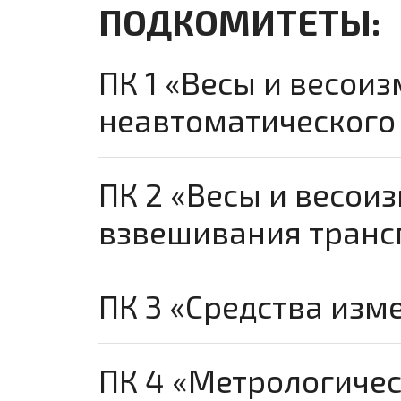
ПОДКОМИТЕТЫ:
ПК 1 «Весы и весои
неавтоматического 
ПК 2 «Весы и весои
взвешивания транс
ПК 3 «Средства изм
ПК 4 «Метрологичес