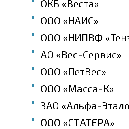
ОКБ «Веста»
ООО «НАИС»
ООО «НИПВФ «Тен
АО «Вес-Сервис»
ООО «ПетВес»
ООО «Масса-К»
ЗАО «Альфа-Этал
ООО «СТАТЕРА»