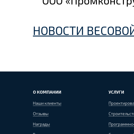
ООО «Промконстр
НОВОСТИ ВЕСОВ
О КОМПАНИИ
УСЛУГИ
Наши клиенты
Проектиров
Отзывы
Строительст
Награды
Программно