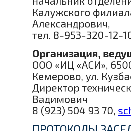
начальник отделен
Калужского филиал
Александрович,
тел. 8-953-320-12-1
Организация, веду
ООО «ИЦ «АСИ», 6500
Кемерово, ул. Кузба
Директор техническ
Вадимович
8 (923) 504 93 70,
sc
ПРОТОКОЛЫ ЗАСЕ