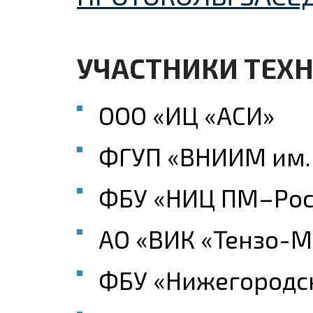
УЧАСТНИКИ ТЕХН
ООО «ИЦ «АСИ»
ФГУП «ВНИИМ им. 
ФБУ «НИЦ ПМ–Рос
АО «ВИК «Тензо-М
ФБУ «Нижегородс