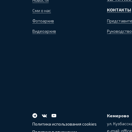
Новости
КОНТАКТЫ
Сми о нас
Фотоархив
Представите
Видеоархив
Руководство
Кемерово
ул. Кузбасска
Политика использования cookies
e-mail: office
Политика в отношении