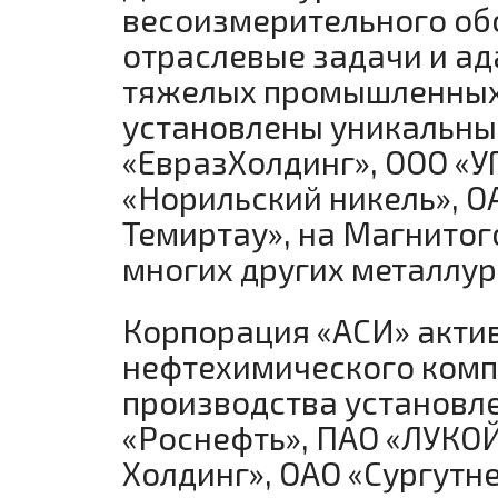
весоизмерительного об
отраслевые задачи и ад
тяжелых промышленных 
установлены уникальны
«ЕвразХолдинг», ООО «У
«Норильский никель», О
Темиртау», на Магнито
многих других металлур
Корпорация «АСИ» акти
нефтехимического комп
производства установле
«Роснефть», ПАО «ЛУКОЙ
Холдинг», ОАО «Сургутн