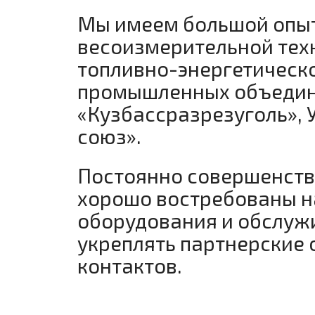
Мы имеем большой опы
весоизмерительной тех
топливно-энергетическо
промышленных объедине
«Кузбассразрезуголь», 
союз».
Постоянно совершенств
хорошо востребованы на
оборудования и обслуж
укреплять партнерские
контактов.