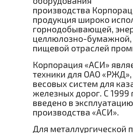
оборудования
производства Корпорац
продукция широко испол
горнодобывающей, энер
целлюлозно-бумажной, л
пищевой отраслей пром
Корпорация «АСИ» явля
техники для ОАО «РЖД»,
весовых систем для каз
железных дорог. С 1999 
введено в эксплуатацию
производства «АСИ».
Для металлургической 