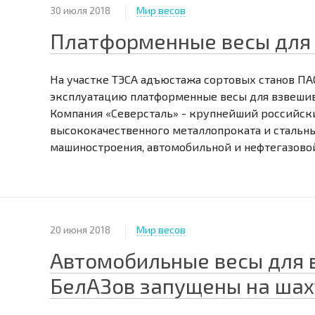
30 июля 2018
Мир весов
Платформенные весы для 
На участке ТЭСА адъюстажа сортовых станов ПА
эксплуатацию платформенные весы для взвешива
Компания «Северсталь» - крупнейший российск
высококачественного металлопроката и стальны
машиностроения, автомобильной и нефтегазово
20 июня 2018
Мир весов
Автомобильные весы для 
БелАЗов запущены на шах