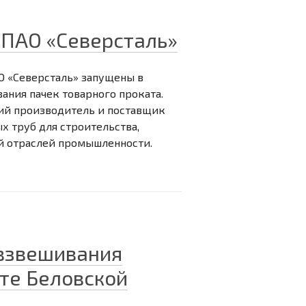
ПАО «Северсталь»
О «Северсталь» запущены в
ния пачек товарного проката.
ий производитель и поставщик
х труб для строительства,
й отраслей промышленности.
взвешивания
те Беловской