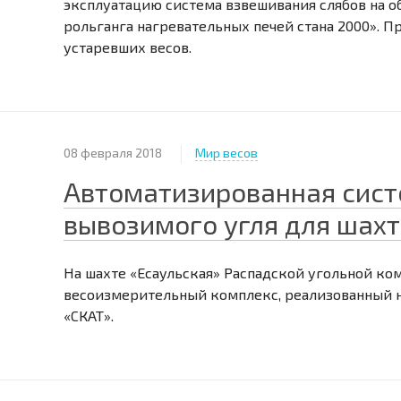
эксплуатацию система взвешивания слябов на о
рольганга нагревательных печей стана 2000». 
устаревших весов.
08 февраля 2018
Мир весов
Автоматизированная сист
вывозимого угля для шахт
На шахте «Есаульская» Распадской угольной ко
весоизмерительный комплекс, реализованный н
«СКАТ».