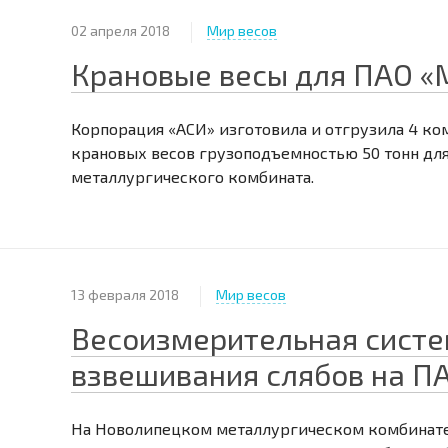
02 апреля 2018
Мир весов
Крановые весы для ПАО 
Корпорация «АСИ» изготовила и отгрузила 4 к
крановых весов грузоподъемностью 50 тонн дл
металлургического комбината.
13 февраля 2018
Мир весов
Весоизмерительная систе
взвешивания слябов на П
На Новолипецком металлургическом комбинате