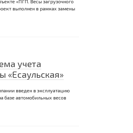
бъекте «ПГП. Весы загрузочного
Проект выполнен в рамках замены
ема учета
ы «Есаульская»
мпании введен в эксплуатацию
а базе автомобильных весов