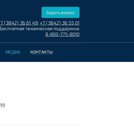
Задать вопрос
7 (3842) 36 61 49
;
+7 (3842) 36 55 01
Бесплатная техническая поддержка:
8-800-775-8010
МЕДИА
КОНТАКТЫ
310