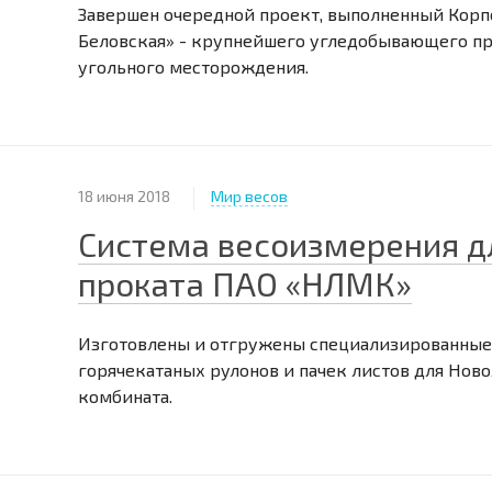
Завершен очередной проект, выполненный Корп
Беловская» - крупнейшего угледобывающего п
угольного месторождения.
18 июня 2018
Мир весов
Система весоизмерения дл
проката ПАО «НЛМК»
Изготовлены и отгружены специализированные
горячекатаных рулонов и пачек листов для Нов
комбината.