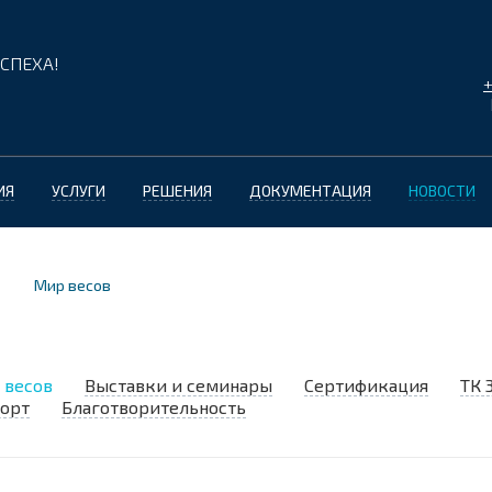
СПЕХА!
+
ИЯ
УСЛУГИ
РЕШЕНИЯ
ДОКУМЕНТАЦИЯ
НОВОСТИ
Мир весов
 весов
Выставки и семинары
Сертификация
ТК 
орт
Благотворительность