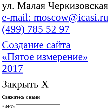
ул. Малая Черкизовская
e-mail: moscow@icasi.r
(499) 785 52 97
Создание сайта
«Пятое измерение»
2017
Закрыть X
Свяжитесь с нами
* ФИО: