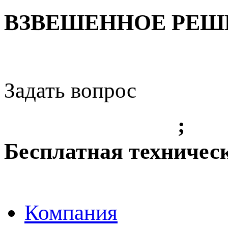
ВЗВЕШЕННОЕ РЕШЕ
Задать вопрос
+7 (3842) 36 61 49
;
+7 
Бесплатная техничес
8-800-775-8010
Компания