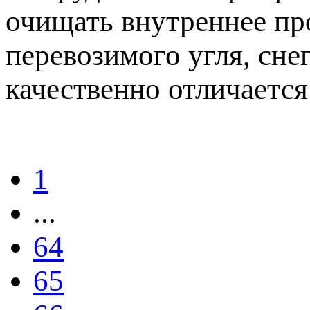
очищать внутреннее пр
перевозимого угля, сне
качественно отличается
1
...
64
65