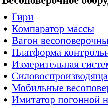
Весоповерочное обор
Гири
Компаратор массы
Вагон весоповерочн
Платформа контрольн
Измерительная сист
Силовоспроизводяща
Мобильные весопове
Имитатор погонной н