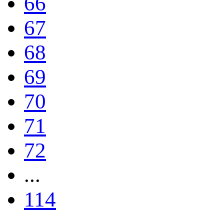
66
67
68
69
70
71
72
...
114