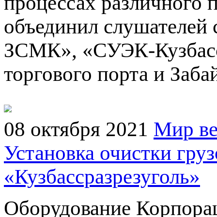
процессах различного 
объединил слушателей
ЗСМК», «СУЭК-Кузбасс
торгового порта и Заб
08 октября 2021
Мир ве
Установка очистки гру
«Кузбассразрезуголь»
Оборудование Корпора