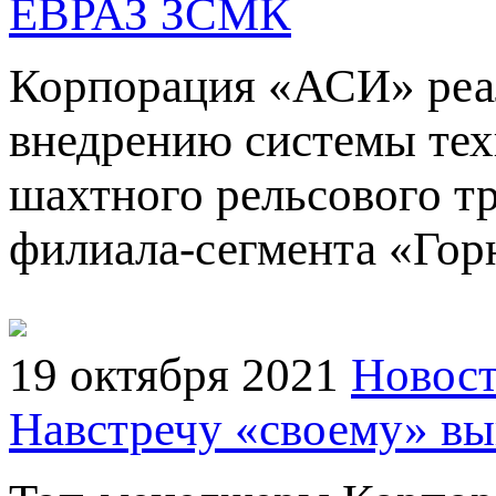
ЕВРАЗ ЗСМК
Корпорация «АСИ» реа
внедрению системы тех
шахтного рельсового тр
филиала-сегмента «Го
19 октября 2021
Новост
Навстречу «своему» вы