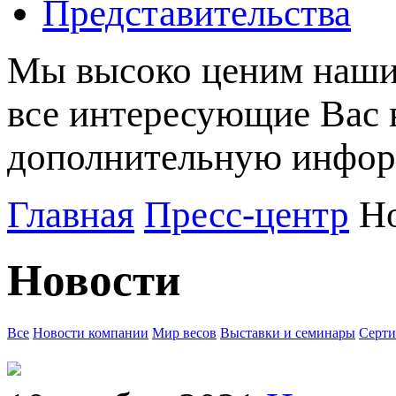
Представительства
Мы высоко ценим наших
все интересующие Вас 
дополнительную информ
Главная
Пресс-центр
Н
Новости
Все
Новости компании
Мир весов
Выставки и семинары
Серт