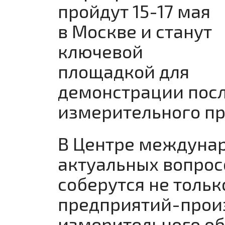
пройдут 15-17 мая
в Москве и станут
ключевой
площадкой для
демонстрации пос
измерительного пр
В Центре междунар
актуальных вопрос
соберутся не тольк
предприятий-произ
измерительного об