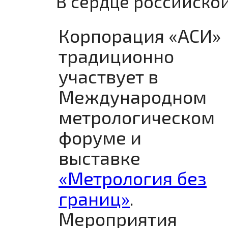
В сердце российско
Корпорация «АСИ»
традиционно
участвует в
Международном
метрологическом
форуме и
выставке
«Метрология без
границ»
.
Мероприятия