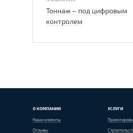
Тоннаж – под цифровым
контролем
О КОМПАНИИ
УСЛУГИ
Наши клиенты
Проектиров
Отзывы
Строительст