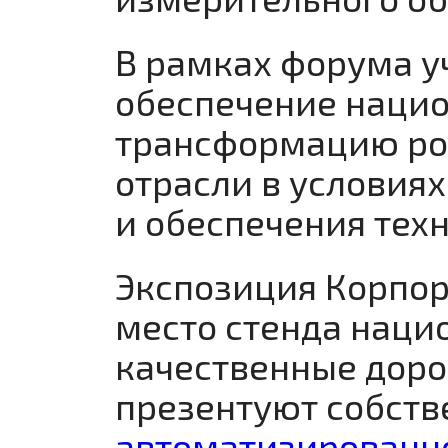
В рамках форума у
обеспечение наци
трансформацию ро
отрасли в услови
и обеспечения тех
Экспозиция Корпор
место стенда наци
качественные доро
презентуют собств
автоматизированно