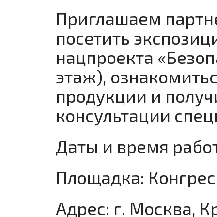
Приглашаем партне
посетить экспозиц
нацпроекта «Безоп
этаж), ознакомить
продукции и полу
консультации спец
Даты и время работы
Площадка: Конгре
Адрес: г. Москва, 