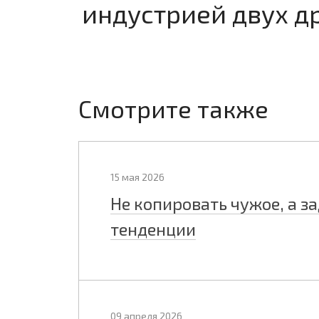
индустрией двух д
Смотрите также
15 мая 2026
Не копировать чужое, а з
тенденции
09 апреля 2026