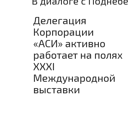
В диалоге с Поднеб
Делегация
Корпорации
«АСИ» активно
работает на полях
XXXI
Международной
выставки