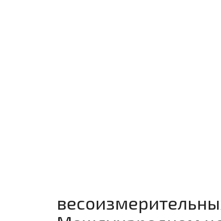
весоизмерительны