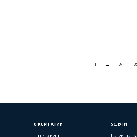
...
1
34
3
О КОМПАНИИ
УСЛУГИ
Наши клиенты
Проектиров