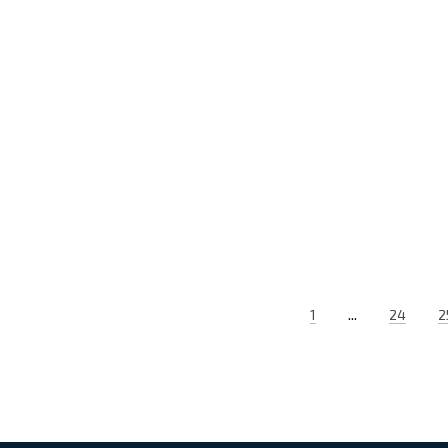
...
1
24
2