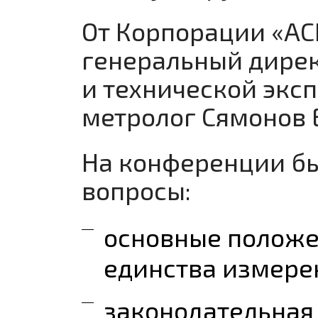
От Корпорации «АС
генеральный директ
и технической эксп
метролог Сямонов Е
На конференции б
вопросы:
основные положе
единства измерен
законодательная 