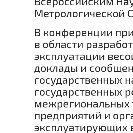
Всероссийским На
Метрологической 
В конференции при
в области разработ
эксплуатации весо
доклады и сообще
государственных н
государственных р
межрегиональных 
предприятий и орг
эксплуатирующих в