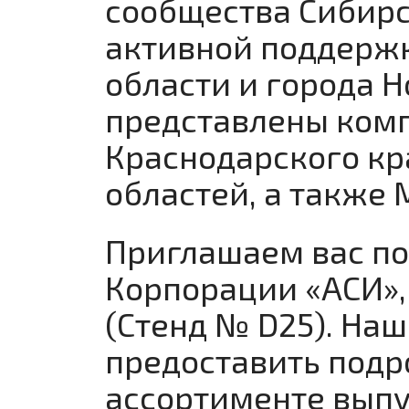
сообщества Сибирс
активной поддерж
области и города 
представлены комп
Краснодарского кр
областей, а также 
Приглашаем вас по
Корпорации «АСИ»,
(Стенд № D25). На
предоставить под
ассортименте выпу