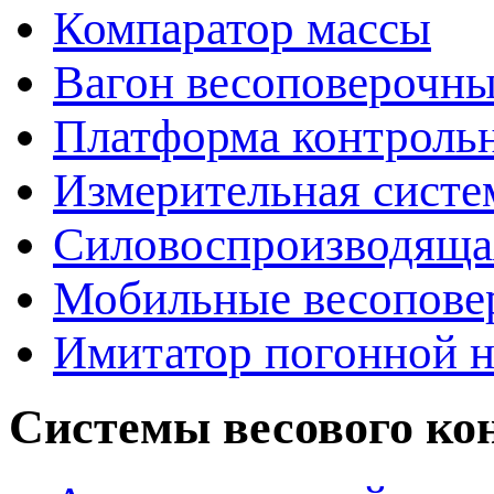
Компаратор массы
Вагон весоповерочн
Платформа контрольн
Измерительная сист
Силовоспроизводяща
Мобильные весопове
Имитатор погонной н
Системы весового ко