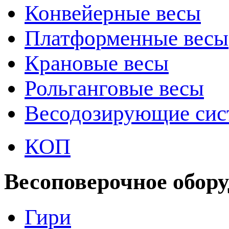
Конвейерные весы
Платформенные весы
Крановые весы
Рольганговые весы
Весодозирующие си
КОП
Весоповерочное обор
Гири