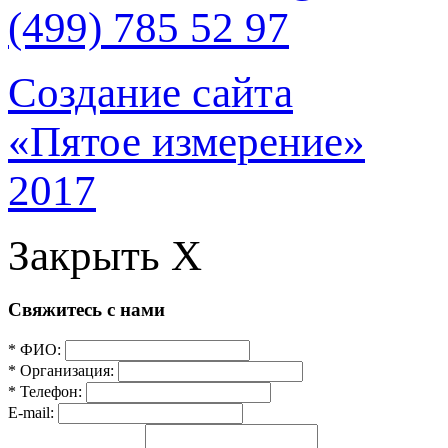
(499) 785 52 97
Создание сайта
«Пятое измерение»
2017
Закрыть X
Свяжитесь с нами
* ФИО:
* Организация:
* Телефон:
E-mail: