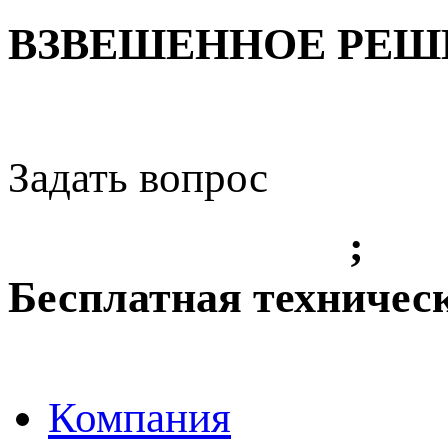
ВЗВЕШЕННОЕ РЕШЕ
Задать вопрос
+7 (3842) 36 61 49
;
+7 
Бесплатная техничес
8-800-775-8010
Компания