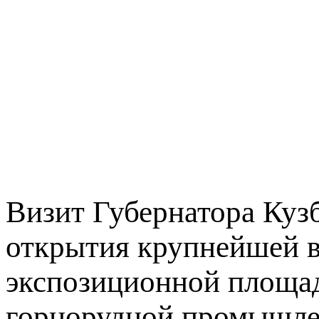
Визит Губернатора Кузб
открытия крупнейшей в
экспозиционной площад
горнорудной промышле