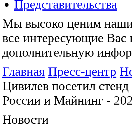
Представительства
Мы высоко ценим наших
все интересующие Вас 
дополнительную информ
Главная
Пресс-центр
Н
Цивилев посетил стенд
России и Майнинг - 20
Новости