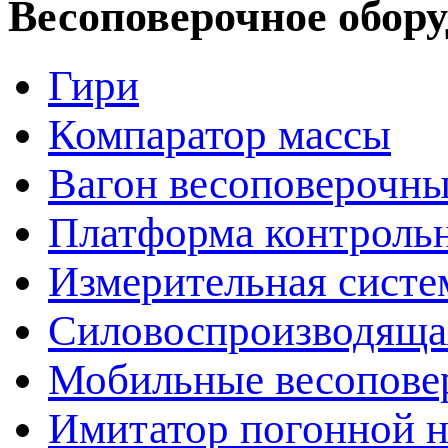
Весоповерочное обор
Гири
Компаратор массы
Вагон весоповерочн
Платформа контрольн
Измерительная сист
Силовоспроизводяща
Мобильные весопове
Имитатор погонной н