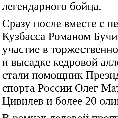
легендарного бойца.
Сразу после вместе с
Кузбасса Романом Буч
участие в торжественн
и высадке кедровой ал
стали помощник Прези
спорта России Олег Ма
Цивилев и более 20 ол
В рамках деловой прог