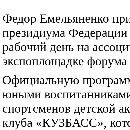
Федор Емельяненко пр
президиума Федерации
рабочий день на ассоц
экспоплощадке форума 
Официальную программу
юными воспитанниками
спортсменов детской а
клуба «КУЗБАСС», кото