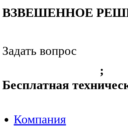
ВЗВЕШЕННОЕ РЕШЕ
Задать вопрос
+7 (3842) 36 61 49
;
+7 
Бесплатная техничес
8-800-775-8010
Компания