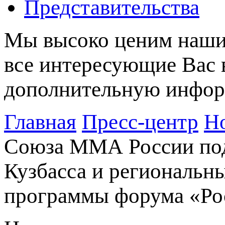
Представительства
Мы высоко ценим наших
все интересующие Вас 
дополнительную информ
Главная
Пресс-центр
Н
Союза ММА России под
Кузбасса и региональн
программы форума «Рос