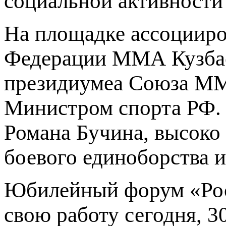
социальной активности 
На площадке ассоциир
Федерации ММА Кузба
президиумeа Союза ММ
Министром спорта РФ.
Романа Бучина, высоко
боевого единоборства и
Юбилейный форум «Росс
свою работу сегодня, 3