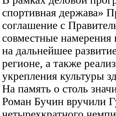
спортивная держава» 
соглашение с Правител
совместные намерения 
на дальнейшее развити
регионе, а также реали
укрепления культуры зд
На память о столь зна
Роман Бучин вручили Г
четырехкратного чемп