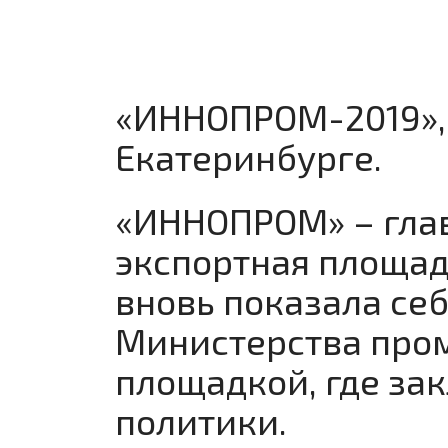
«ИННОПРОМ-2019», к
Екатеринбурге.
«ИННОПРОМ» – глав
экспортная площад
вновь показала се
Министерства пром
площадкой, где з
политики.