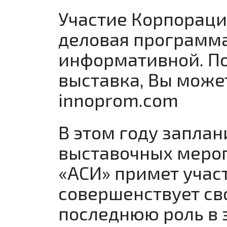
Участие Корпораци
деловая программ
информативной. По
выставка, Вы може
innoprom.com
В этом году запла
выставочных мероп
«АСИ» примет учас
совершенствует св
последнюю роль в 