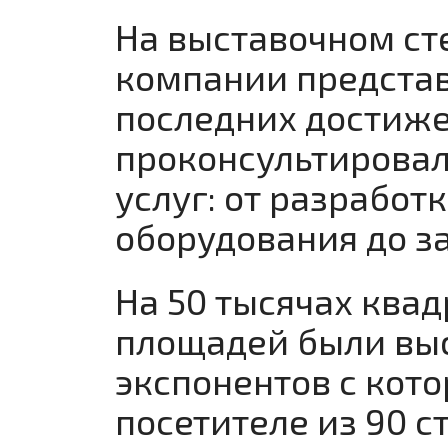
На выставочном ст
компании представ
последних достиже
проконсультировал
услуг: от разработ
оборудования до з
На 50 тысячах ква
площадей были выс
экспонентов с кот
посетителе из 90 с