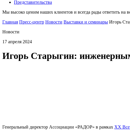
Представительства
Мы высоко ценим наших клиентов и всегда рады ответить на 
Главная
Пресс-центр
Новости
Выставки и семинары
Игорь Ста
Новости
17 апреля 2024
Игорь Старыгин: инженерным 
Генеральный директор Ассоциации «РАДОР» в рамках
XX Все