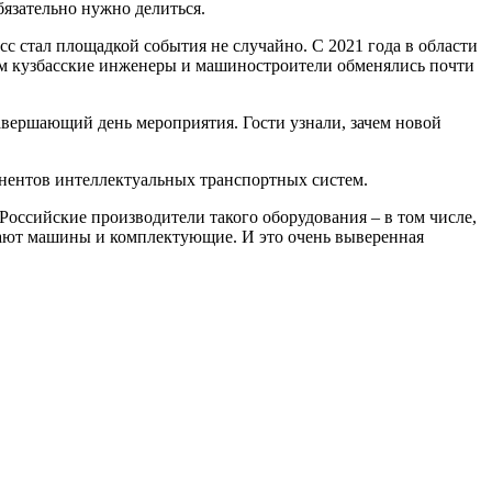
язательно нужно делиться.
с стал площадкой события не случайно. С 2021 года в области
ом кузбасские инженеры и машиностроители обменялись почти
авершающий день мероприятия. Гости узнали, зачем новой
онентов интеллектуальных транспортных систем.
оссийские производители такого оборудования – в том числе,
вают машины и комплектующие. И это очень выверенная