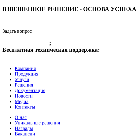
ВЗВЕШЕННОЕ РЕШЕНИЕ - ОСНОВА УСПЕХА
Задать вопрос
+7 (3842) 36 61 49
;
+7 (3842) 36 55 01
Бесплатная техническая поддержка:
8-800-775-8010
Компания
Продукция
Услуги
Решения
Документация
Новости
Медиа
Контакты
О нас
Уникальные решения
Награды
Вакансии