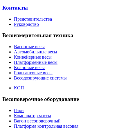
Контакты
Представительства
Руководство
Весоизмерительная техника
Вагонные весы
Автомобильные весы
Конвейерные весы
Платформенные весы
Крановые весы
Рольганговые весы
Весодозирующие системы
КОП
Весоповерочное оборудование
Гири
Компаратор массы
Вагон весоповерочный
Платформа контрольная весовая