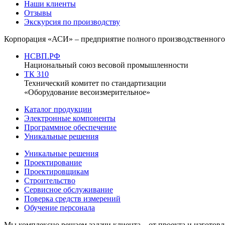
Наши клиенты
Отзывы
Экскурсия по производству
Корпорация «АСИ» – предприятие полного производственного 
НСВП.РФ
Национальный союз весовой промышленности
ТК 310
Технический комитет по стандартизации
«Оборудование весоизмерительное»
Каталог продукции
Электронные компоненты
Программное обеспечение
Уникальные решения
Уникальные решения
Проектирование
Проектировщикам
Строительство
Сервисное обслуживание
Поверка средств измерений
Обучение персонала
Мы комплексно решаем задачи клиента – от проекта и изгото