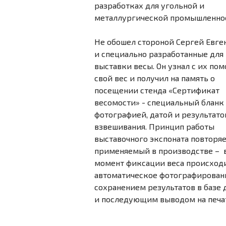
разработках для угольной и
металлургической промышленнос
Не обошел стороной Сергей Евге
и специально разработанные для
выставки весы. Он узнал с их по
свой вес и получил на память о
посещении стенда «Сертификат
весомости» - специальный бланк 
фотографией, датой и результат
взвешивания. Принцип работы
выставочного экспоната повторя
применяемый в производстве – 
момент фиксации веса происход
автоматическое фотографировани
сохранением результатов в базе
и последующим выводом на печа