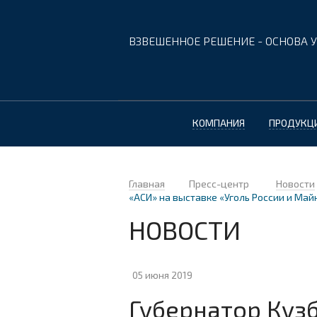
ВЗВЕШЕННОЕ РЕШЕНИЕ - ОСНОВА У
КОМПАНИЯ
ПРОДУКЦ
Главная
Пресс-центр
Новости
«АСИ» на выставке «Уголь России и Май
НОВОСТИ
05 июня 2019
Губернатор Куз