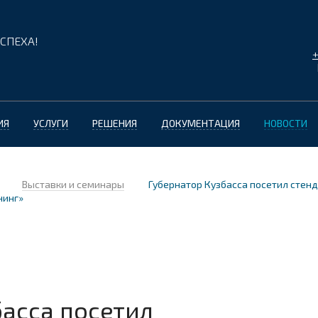
СПЕХА!
+
ИЯ
УСЛУГИ
РЕШЕНИЯ
ДОКУМЕНТАЦИЯ
НОВОСТИ
Выставки и семинары
Губернатор Кузбасса посетил стен
нинг»
басса посетил