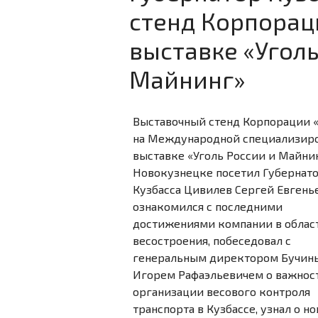
стенд Корпорац
выставке «Уголь
Майнинг»
Выставочный стенд Корпорации 
на Международной специализир
выставке «Уголь России и Майни
Новокузнецке посетил Губернат
Кузбасса Цивилев Сергей Евгенье
ознакомился с последними
достижениями компании в облас
весостроения, побеседовал с
генеральным директором Бучин
Игорем Рафаэльевичем о важнос
организации весового контроля
транспорта в Кузбассе, узнал о н