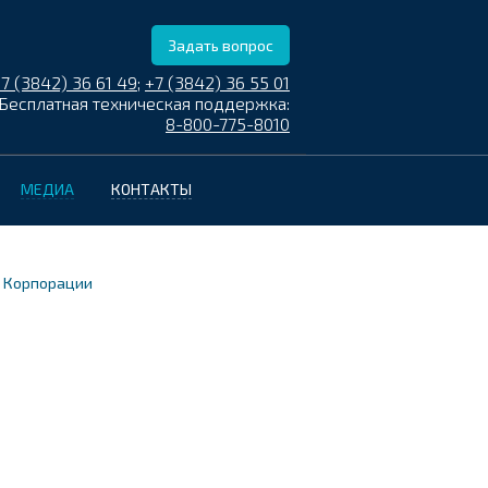
Задать вопрос
7 (3842) 36 61 49
;
+7 (3842) 36 55 01
Бесплатная техническая поддержка:
8-800-775-8010
МЕДИА
КОНТАКТЫ
д Корпорации