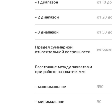
- 1 диапазон
от 10 до
- 2 диапазон
от 20 д
- 3 диапазон
от 50 д
Предел суммарной
не боле
относительной погрешности
Расстояние между захватами
при работе на сжатие, мм:
- максимальное
350
- минимальное
50