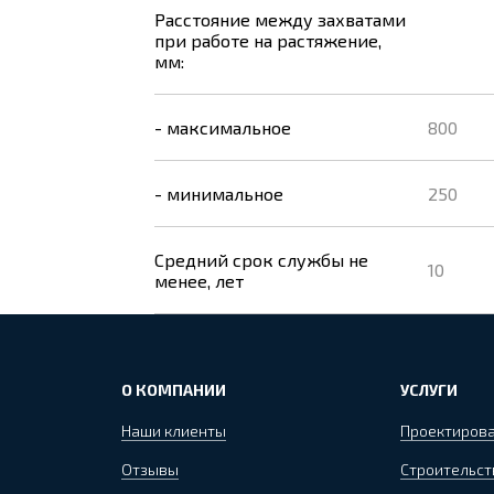
Расстояние между захватами
при работе на растяжение,
мм:
- максимальное
800
- минимальное
250
Средний срок службы не
10
менее, лет
О КОМПАНИИ
УСЛУГИ
Наши клиенты
Проектиров
Отзывы
Строительст