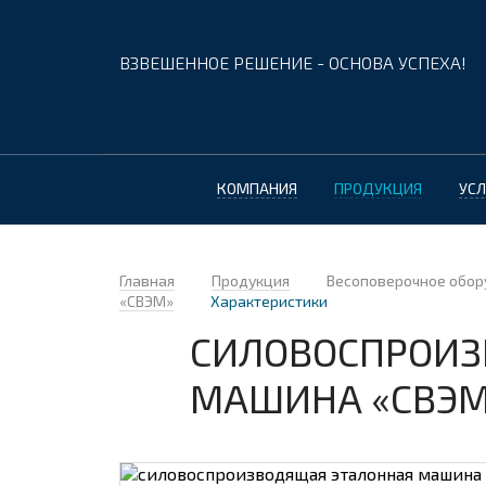
ВЗВЕШЕННОЕ РЕШЕНИЕ - ОСНОВА УСПЕХА!
КОМПАНИЯ
ПРОДУКЦИЯ
УСЛ
Главная
Продукция
Весоповерочное обор
«СВЭМ»
Характеристики
СИЛОВОСПРОИЗ
МАШИНА «СВЭМ