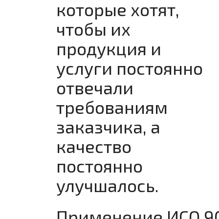
которые хотят,
чтобы их
продукция и
услуги постоянно
отвечали
требованиям
заказчика, а
качество
постоянно
улучшалось.
Применение ИСО 90