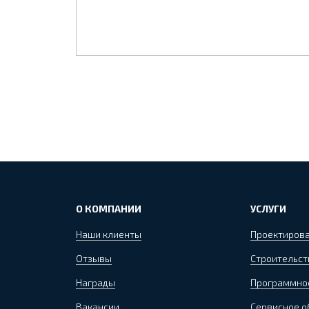
О КОМПАНИИ
УСЛУГИ
Наши клиенты
Проектиров
Отзывы
Строительст
Награды
Программно
Вакансии
Сервисное 