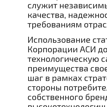
служит независимы
качества, надежно
требованиям отрас
Использование стат
Корпорации АСИ до
технологическую с
преимущества свое
шаг в рамках стра
стороны потребител
собственного брен
высокотехнологич