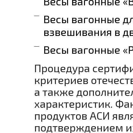
Весы вагонные «
Весы вагонные д
взвешивания в дв
Весы вагонные «
Процедура сертиф
критериев отечест
а также дополните
характеристик. Фа
продуктов АСИ яв
подтверждением их