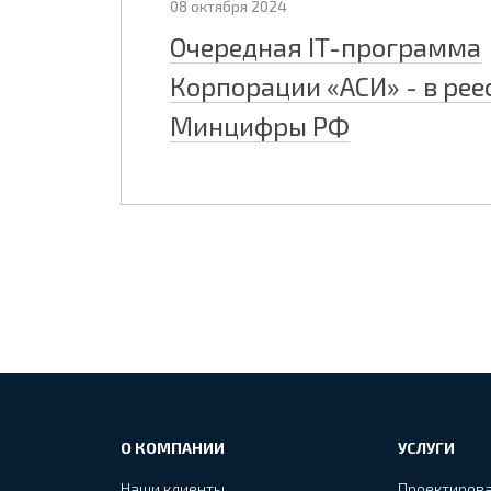
08 октября 2024
Очередная IT-программа
Корпорации «АСИ» - в рее
Минцифры РФ
О КОМПАНИИ
УСЛУГИ
Наши клиенты
Проектиров