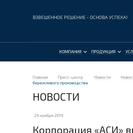
ВЗВЕШЕННОЕ РЕШЕНИЕ - ОСНОВА УСПЕХА!
КОМПАНИЯ
ПРОДУКЦИЯ
УСЛ
Главная
Пресс-центр
Новости
Новос
бережливого производства
НОВОСТИ
29 ноября 2019
Корпорация «АСИ» в