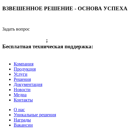
ВЗВЕШЕННОЕ РЕШЕНИЕ - ОСНОВА УСПЕХА
Задать вопрос
+7 (3842) 36 61 49
;
+7 (3842) 36 55 01
Бесплатная техническая поддержка:
8-800-775-8010
Компания
Продукция
Услуги
Решения
Документация
Новости
Медиа
Контакты
О нас
Уникальные решения
Награды
Вакансии