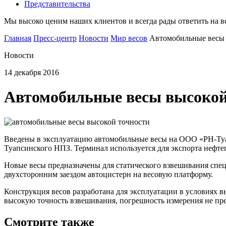
Представительства
Мы высоко ценим наших клиентов и всегда рады ответить на 
Главная
Пресс-центр
Новости
Мир весов
Автомобильные весы 
Новости
14 декабря 2016
Автомобильные весы высокой
Введены в эксплуатацию автомобильные весы на ООО «РН-Туап
Туапсинского НПЗ. Терминал используется для экспорта неф
Новые весы предназначены для статического взвешивания специ
двухсторонним заездом автоцистерн на весовую платформу.
Конструкция весов разработана для эксплуатации в условиях 
высокую точность взвешивания, погрешность измерения не пре
Смотрите также