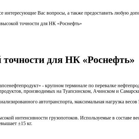
все интересующие Вас вопросы, а также предоставить любую до
высокой точности для НК «Роснефть»
 точности для НК «Роснефть»
сенефтепродукт» - крупном терминале по перевалке нефтепрод
тепродуктов, производимых на Туапсинском, Ачинском и Самар
ализированного автотранспорта, максимальная нагрузка весов 5
высокой интенсивности грузопотоков. Используемые в составе в
вышает ±15 кг.