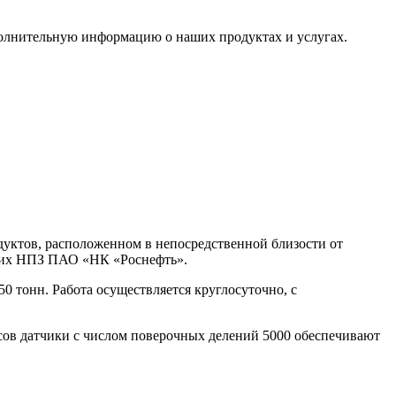
полнительную информацию о наших продуктах и услугах.
уктов, расположенном в непосредственной близости от
ских НПЗ ПАО «НК «Роснефть».
0 тонн. Работа осуществляется круглосуточно, с
есов датчики с числом поверочных делений 5000 обеспечивают