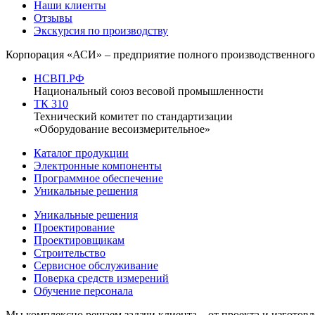
Наши клиенты
Отзывы
Экскурсия по производству
Корпорация «АСИ» – предприятие полного производственного 
НСВП.РФ
Национальный союз весовой промышленности
ТК 310
Технический комитет по стандартизации
«Оборудование весоизмерительное»
Каталог продукции
Электронные компоненты
Программное обеспечение
Уникальные решения
Уникальные решения
Проектирование
Проектировщикам
Строительство
Сервисное обслуживание
Поверка средств измерений
Обучение персонала
Мы комплексно решаем задачи клиента – от проекта и изгото