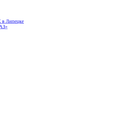
 в Липецке
ВАЗ»