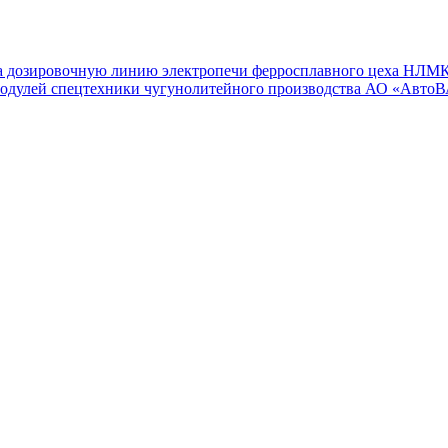
а дозировочную линию электропечи ферросплавного цеха НЛМК
модулей спецтехники чугунолитейного производства АО «Авто