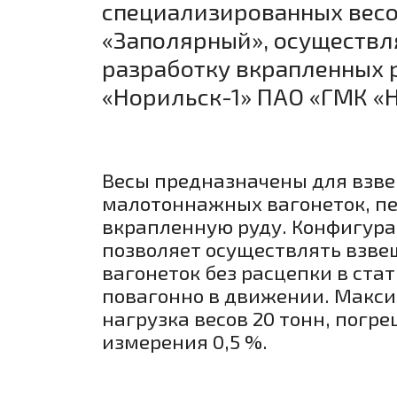
специализированных весо
«Заполярный», осуществ
разработку вкрапленных 
«Норильск-1» ПАО «ГМК «
Весы предназначены для взв
малотоннажных вагонеток, п
вкрапленную руду. Конфигура
позволяет осуществлять взв
вагонеток без расцепки в стат
повагонно в движении. Макс
нагрузка весов 20 тонн, погр
измерения 0,5 %.