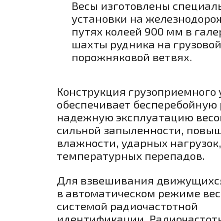
Весы изготовлены специал
установки на железнодор
путях колеей 900 мм в гале
шахты рудника на грузовой
порожняковой ветвях.
Конструкция грузоприемного 
обеспечивает бесперебойную 
надежную эксплуатацию весов
сильной запыленности, повы
влажности, ударных нагрузок
температурных перепадов.
Для взвешивания движущихся
в автоматическом режиме ве
системой радиочастотной
идентификации. Радиочасто