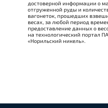
достоверной информации о м
отгруженной руды и количест
вагонеток, прошедших взвеш
весах, за любой период време
предоставление данных о вес
на технологический портал П
«Норильский никель».