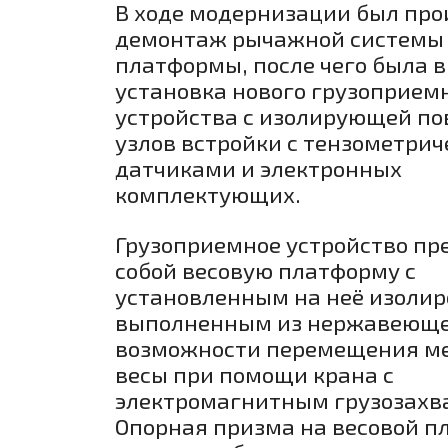
В ходе модернизации был про
демонтаж рычажной системы 
платформы, после чего была 
установка нового грузоприем
устройства с изолирующей по
узлов встройки с тензометри
датчиками и электронных
комплектующих.
Грузоприемное устройство пр
собой весовую платформу с
установленным на неё изолир
выполненным из нержавеющей
возможности перемещения ме
весы при помощи крана с
электромагнитным грузозахв
Опорная призма на весовой п