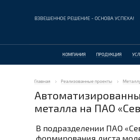
ВЗВЕШЕННОЕ РЕШЕНИЕ - ОСНОВА УСПЕХА!
КОМПАНИЯ
ПРОДУКЦИЯ
УСЛ
Главная
Реализованные проекты
Металл
Автоматизированны
металла на ПАО «Се
В подразделении ПАО «Сев
формирования листа мод