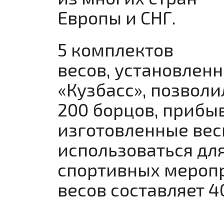
Европы и СНГ.
5 комплектов
весов, установлен
«Кузбасс», позвол
200 борцов, прибы
изготовленные вес
использоваться дл
спортивных мероп
весов составляет 40