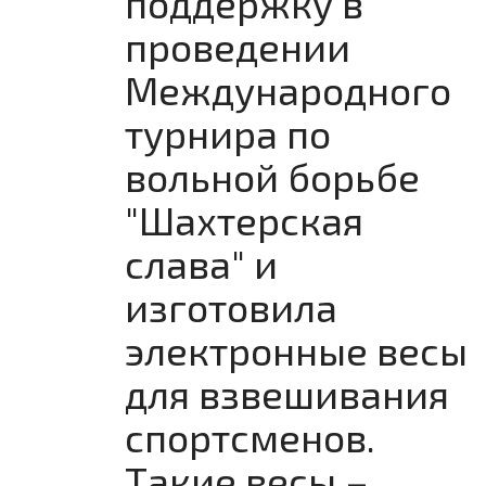
поддержку в
проведении
Международного
турнира по
вольной борьбе
"Шахтерская
слава" и
изготовила
электронные весы
для взвешивания
спортсменов.
Такие весы –