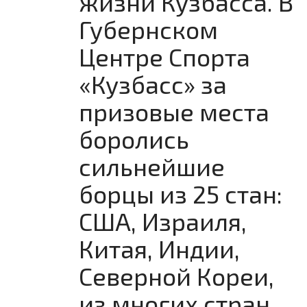
жизни Кузбасса. В
Губернском
Центре Спорта
«Кузбасс» за
призовые места
боролись
сильнейшие
борцы из 25 стан:
США, Израиля,
Китая, Индии,
Северной Кореи,
из многих стран