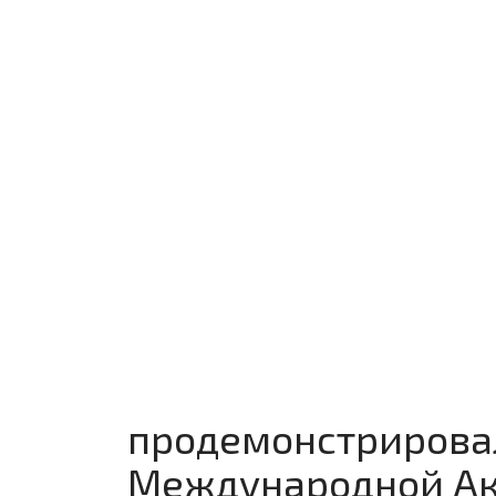
продемонстрирова
Международной Ак