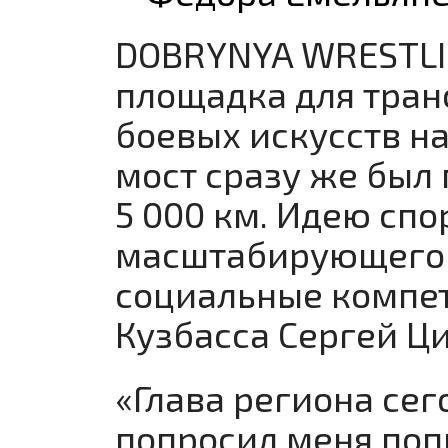
DOBRYNYA WRESTLI
площадка для тран
боевых искусств н
мост сразу же был
5 000 км. Идею спо
масштабирующего 
социальные компет
Кузбасса Сергей Ц
«Глава региона сег
попросил меня попр