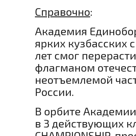
Справочно
:
Академия Единобор
ярких кузбасских с
лет смог перераст
флагманом отечес
неотъемлемой час
России.
В орбите Академии
в 3 действующих к
CHAMPIONSHIP, пр