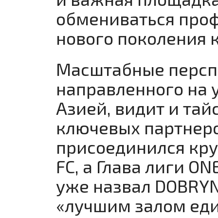
обмениваться про
нового поколения 
Масштабные перспе
направленного на 
Азией, видит и тай
ключевых партнеро
присоединился кр
FC, а Глава лиги O
уже назвал DOBRY
«лучшим залом еди