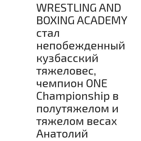
WRESTLING AND
BOXING ACADEMY
стал
непобежденный
кузбасский
тяжеловес,
чемпион ONE
Championship в
полутяжелом и
тяжелом весах
Анатолий