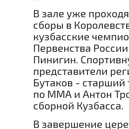
В зале уже проход
сборы в Королевст
кузбасские чемпио
Первенства России
Пинигин. Спортивн
представители рег
Бутаков - старший
по ММА и Антон Тр
сборной Кузбасса.
В завершение цере