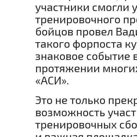
участники смогли 
тренировочного пр
бойцов провел Вад
такого форпоста ку
знаковое событие в
протяжении многи
«АСИ».
Это не только прек
возможность участ
тренировочных сбо
и важная площадка