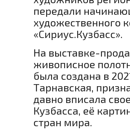
передали начинающ
художественного к
«Сириус.Кузбасс».
На выставке-прод
живописное полотн
была создана в 202
Тарнавская, призн
давно вписала сво
Кузбасса, её карт
стран мира.