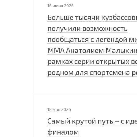
16 июня 2026
Больше тысячи кузбассов
получили возможность
пообщаться с легендой м
ММА Анатолием Малыхин
рамках серии открытых вс
родном для спортсмена р
18 мая 2026
Самый крутой путь – с и
финалом