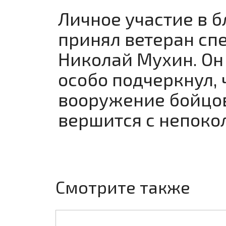
Личное участие в 
принял ветеран сп
Николай Мухин. Он
особо подчеркнул, 
вооружение бойцов
вершится с непоко
Смотрите также