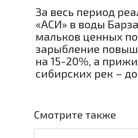
За весь период ре
«АСИ» в воды Барз
мальков ценных по
зарыбление повыш
на 15-20%, а приж
сибирских рек – до
Смотрите также