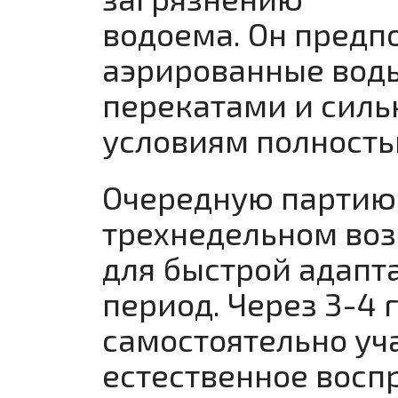
водоема. Он предп
аэрированные воды
перекатами и силь
условиям полность
Очередную партию 
трехнедельном воз
для быстрой адапт
период. Через 3-4 
самостоятельно уча
естественное восп