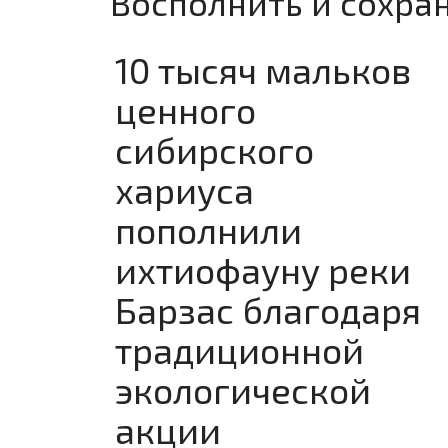
Восполнить и сохран
10 тысяч мальков
ценного
сибирского
хариуса
пополнили
ихтиофауну реки
Барзас благодаря
традиционной
экологической
акции