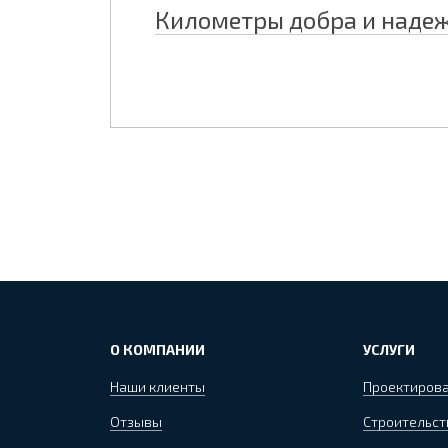
Километры добра и наде
О КОМПАНИИ
УСЛУГИ
Наши клиенты
Проектиров
Отзывы
Строительст