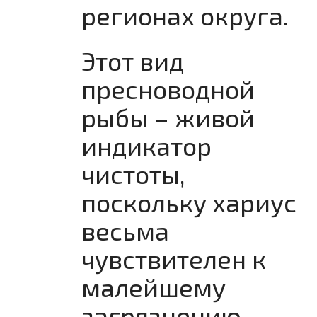
регионах округа.
Этот вид
пресноводной
рыбы – живой
индикатор
чистоты,
поскольку хариус
весьма
чувствителен к
малейшему
загрязнению