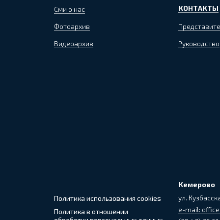
КОНТАКТЫ
Сми о нас
Фотоархив
Представите
Видеоархив
Руководство
Кемерово
ул. Кузбасска
Политика использования cookies
e-mail: office
Политика в отношении
обработки персональных данных