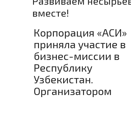
Развиваем несырьев
вместе!
Корпорация «АСИ»
приняла участие в
бизнес-миссии в
Республику
Узбекистан.
Организатором