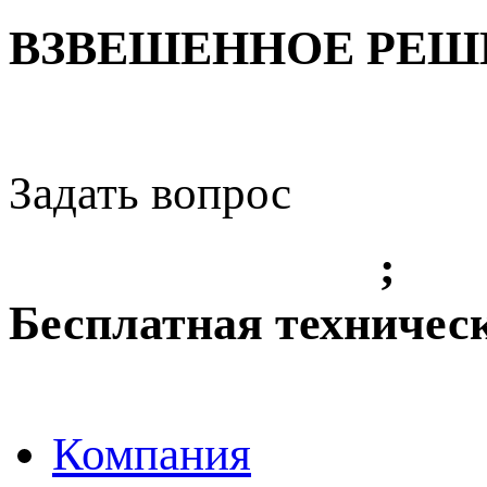
ВЗВЕШЕННОЕ РЕШЕ
Задать вопрос
+7 (3842) 36 61 49
;
+7 
Бесплатная техничес
8-800-775-8010
Компания