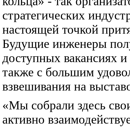
кольца» - так организа
стратегических индуст
настоящей точкой прит
Будущие инженеры пол
доступных вакансиях и
также с большим удово
взвешивания на выстав
«Мы собрали здесь сво
активно взаимодейству