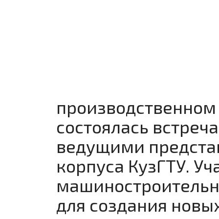
производственном
состоялась встреч
ведущими предста
корпуса КузГТУ. У
машиностроительно
для создания новы