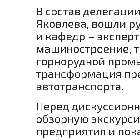
В состав делегации
Яковлева, вошли р
и кафедр – эксперт
машиностроение, т
горнорудной пром
трансформация пре
автотранспорта.
Перед дискуссионн
обзорную экскурси
предприятия и пок