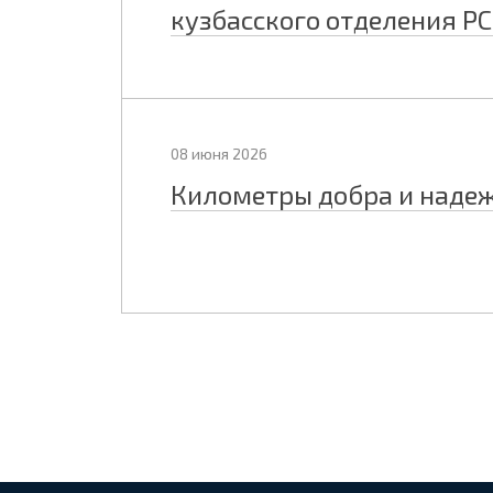
кузбасского отделения Р
08 июня 2026
Километры добра и наде