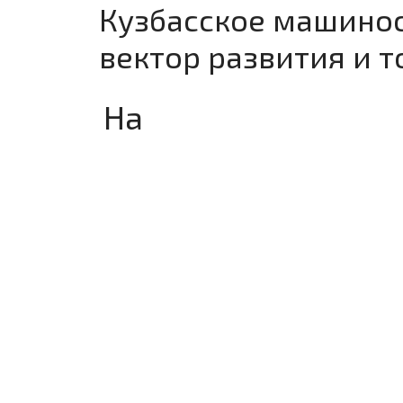
Кузбасское машинос
вектор развития и т
На