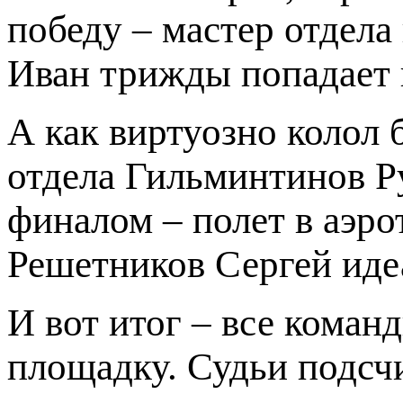
победу – мастер отдела
Иван трижды попадает 
А как виртуозно колол 
отдела Гильминтинов Р
финалом – полет в аэр
Решетников Сергей иде
И вот итог – все кома
площадку. Судьи подсч