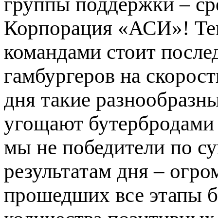
группы поддержки – ср
Корпорация «АСИ»! Те
командами стоит после
гамбургеров на скорост
дня такие разнообразн
угощают бутербродами 
мы не победители по су
результатам дня – огром
прошедших все этапы би