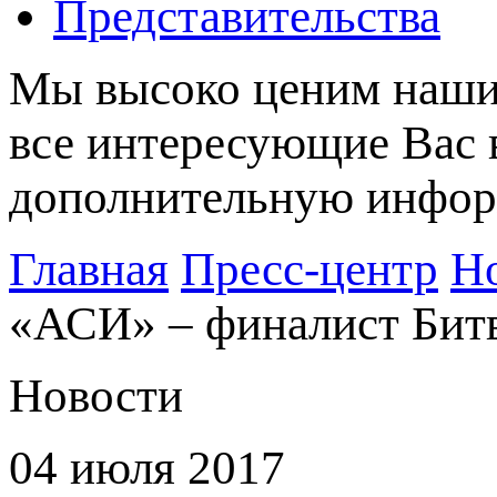
Представительства
Мы высоко ценим наших
все интересующие Вас 
дополнительную информ
Главная
Пресс-центр
Н
«АСИ» – финалист Битв
Новости
04 июля 2017