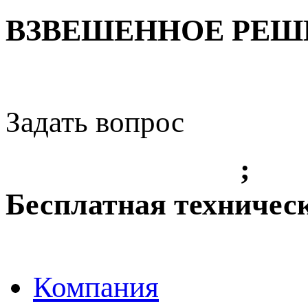
ВЗВЕШЕННОЕ РЕШЕ
Задать вопрос
+7 (3842) 36 61 49
;
+7 
Бесплатная техничес
8-800-775-8010
Компания