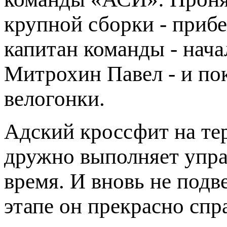
крупной сборки - приб
капитан команды - нач
Митрохин Павел - и пок
велогонки.
Адский кроссфит на те
дружно выполняет упра
время. И вновь не под
этапе он прекрасно сп