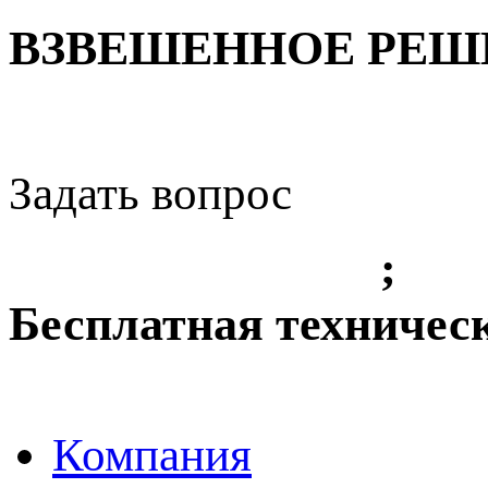
ВЗВЕШЕННОЕ РЕШЕ
Задать вопрос
+7 (3842) 36 61 49
;
+7 
Бесплатная техничес
8-800-775-8010
Компания