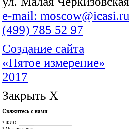
ул. Малая Черкизовская
e-mail: moscow@icasi.r
(499) 785 52 97
Создание сайта
«Пятое измерение»
2017
Закрыть X
Свяжитесь с нами
* ФИО:
* Организация: