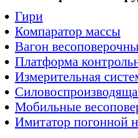
Гири
Компаратор массы
Вагон весоповерочн
Платформа контрольн
Измерительная сист
Силовоспроизводяща
Мобильные весопове
Имитатор погонной н