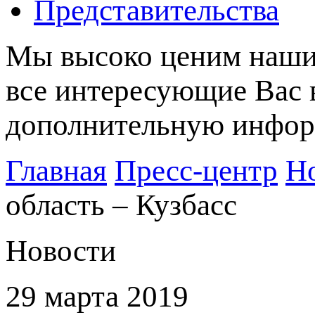
Представительства
Мы высоко ценим наших
все интересующие Вас 
дополнительную информ
Главная
Пресс-центр
Н
область – Кузбасс
Новости
29 марта 2019