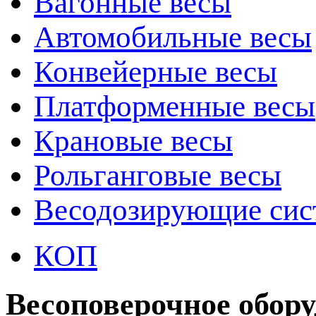
Вагонные весы
Автомобильные весы
Конвейерные весы
Платформенные весы
Крановые весы
Рольганговые весы
Весодозирующие си
КОП
Весоповерочное обор