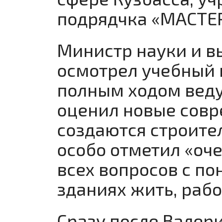
подрядчка «МАСТЕ
Министр науки и в
осмотрел учебный 
полным ходом веду
оценил новые совр
создаются строител
особо отметил «оч
всех вопросов с по
зданиях жить, рабо
Сразу после Вале