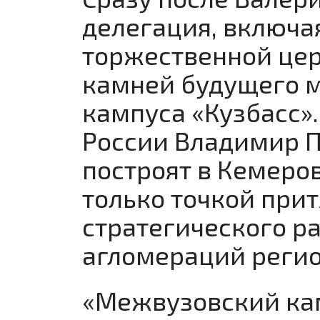
делегация, включа
торжественной цер
камней будущего м
кампуса «Кузбасс»
России Владимир П
построят в Кемеров
только точкой при
стратегического р
агломераций реги
«Межвузовский ка