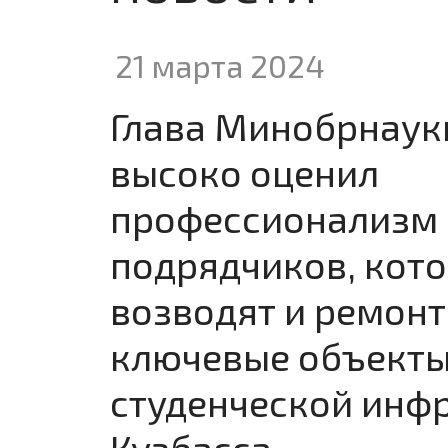
21 марта 2024
Глава Минобрнаук
высоко оценил
профессионализм
подрядчиков, кот
возводят и ремон
ключевые объект
студенческой инф