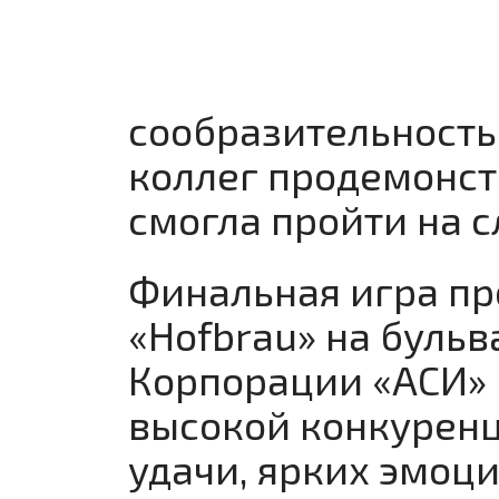
сообразительность
коллег продемонст
смогла пройти на 
Финальная игра пр
«Hofbrau» на бульв
Корпорации «АСИ» 
высокой конкуренц
удачи, ярких эмоци