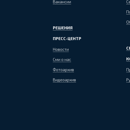
Вакансии
С
П
О
РЕШЕНИЯ
ПРЕСС-ЦЕНТР
С
Новости
К
Сми о нас
Фотоархив
П
Видеоархив
Р