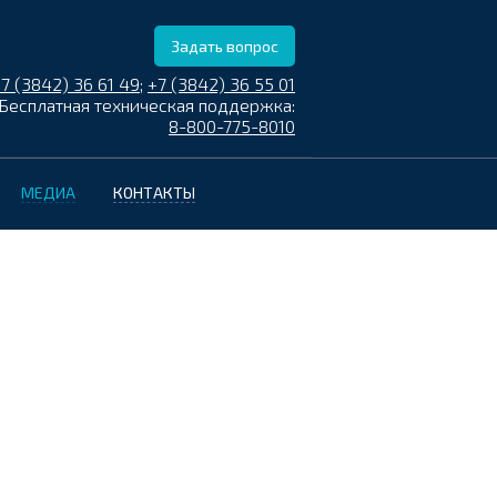
Задать вопрос
7 (3842) 36 61 49
;
+7 (3842) 36 55 01
Бесплатная техническая поддержка:
8-800-775-8010
МЕДИА
КОНТАКТЫ