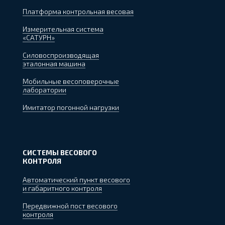
Платформа контрольная весовая
Измерительная система
«САТУРН»
Силовоспроизводящая
эталонная машина
Мобильные весоповерочные
лаборатории
Имитатор погонной нагрузки
СИСТЕМЫ ВЕСОВОГО
КОНТРОЛЯ
Автоматический пункт весового
и габаритного контроля
Передвижной пост весового
контроля