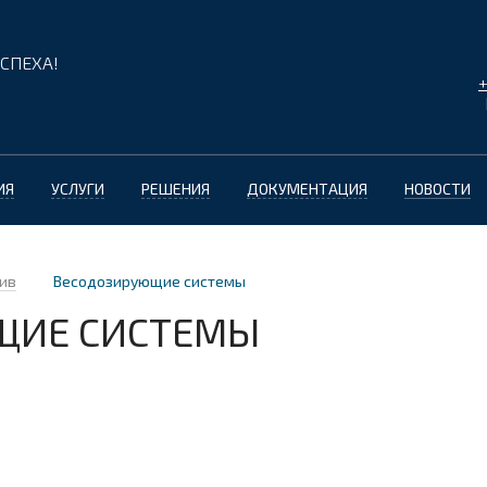
СПЕХА!
+
ИЯ
УСЛУГИ
РЕШЕНИЯ
ДОКУМЕНТАЦИЯ
НОВОСТИ
ив
Весодозирующие системы
ЩИЕ СИСТЕМЫ