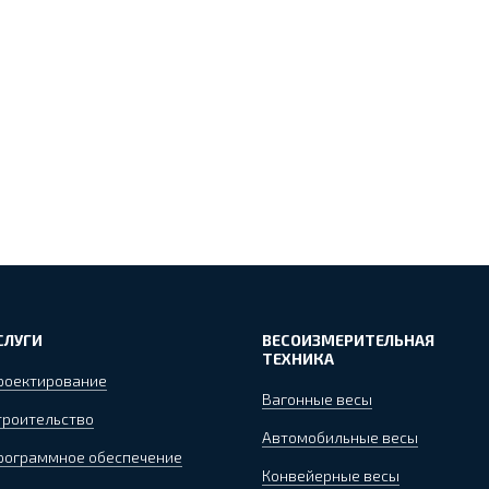
СЛУГИ
ВЕСОИЗМЕРИТЕЛЬНАЯ
ТЕХНИКА
роектирование
Вагонные весы
троительство
Автомобильные весы
рограммное обеспечение
Конвейерные весы